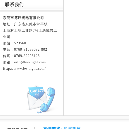
东莞市博旺光电有限公司
地址：广东省东莞市常平镇
土塘村土塘工业路
7号土塘诚兴工
业园
邮编：523560
电话：0769-81099632-802
传真：0769-82206126
邮箱：
info@bw-light.com
Http://www.bw-light.com/
友情链接:
星河科技