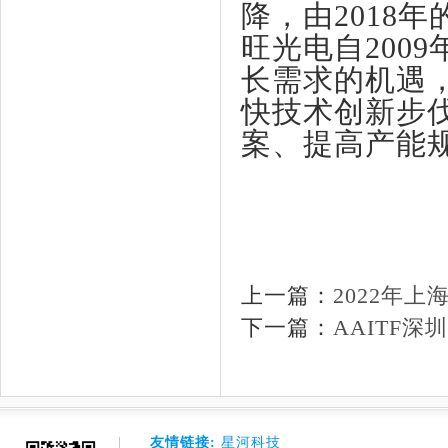
降，由2018年的
旺光电
自
200
长需求的机遇
快技术创新步
案、提高产能
上一篇：
2022年上
下一篇：
AAITF深
友情链接:
星河科技