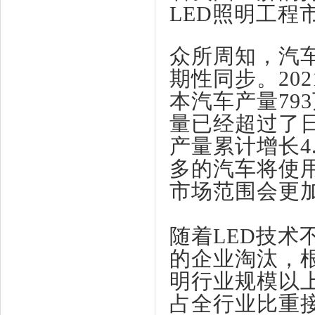
LED照明工程
众所周知，汽
期性同步。
20
本汽车产量79
量已经超过了日
产量累计增长4.
多的汽车将使用
市场范围会更
随着
LED技
的企业淘汰，
明行业规模以上
占全行业比重接