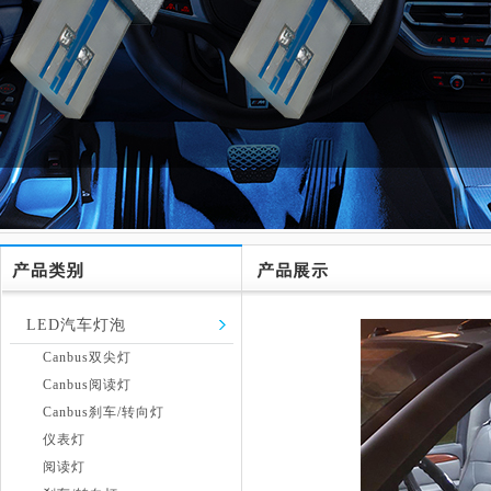
LED汽车灯泡
Canbus双尖灯
Canbus阅读灯
Canbus刹车/转向灯
仪表灯
阅读灯