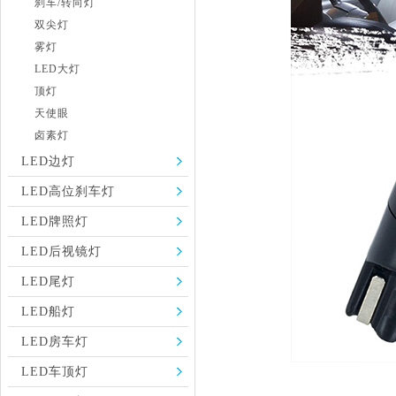
刹车/转向灯
双尖灯
雾灯
LED大灯
顶灯
天使眼
卤素灯
LED边灯
LED高位刹车灯
LED牌照灯
LED后视镜灯
LED尾灯
LED船灯
LED房车灯
LED车顶灯