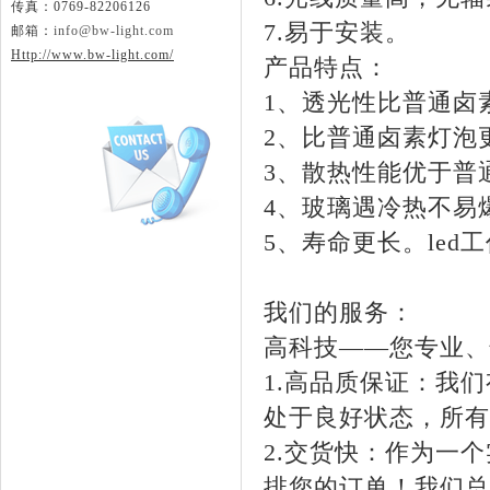
传真：0769-82206126
7.易于安装。
邮箱：
info@bw-light.com
Http://www.bw-light.com/
产品特点：
1、透光性比普通卤
2、比普通卤素灯泡
3、散热性能优于普
4、玻璃遇冷热不易
5、寿命更长。le
我们的服务：
高科技——您专业、
1.高品质保证：我
处于良好状态，所有
2.交货快：作为一
排您的订单！我们总