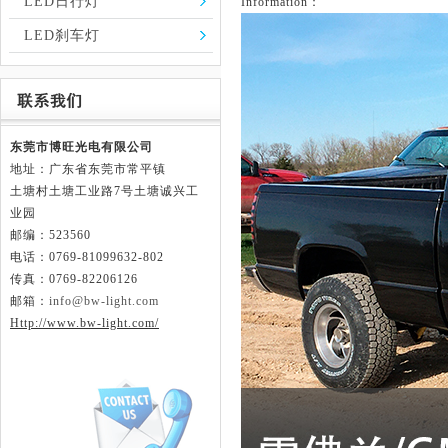
LED日行灯
Information：
LED刹车灯
东莞市博旺光电有限公司
地址：广东省东莞市常平镇
土塘村土塘工业路
7号土塘诚兴工
业园
邮编：523560
电话：0769-81099632-802
传真：0769-82206126
邮箱：
info@bw-light.com
Http://www.bw-light.com/