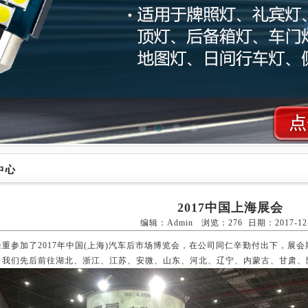
2017中国上海展会
编辑：Admin 浏览：
276 日期：2017-12
隆重参加了2017年中国(上海)汽车后市场博览会，在公司同仁辛勤付出下，展
，我们先后前往湖北、浙江、江苏、安微、山东、河北、辽宁、内蒙古、甘肃、