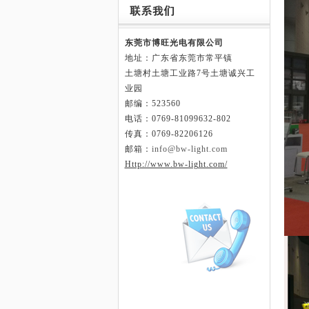
东莞市博旺光电有限公司
地址：广东省东莞市常平镇
土塘村土塘工业路
7号土塘诚兴工
业园
邮编：523560
电话：0769-81099632-802
传真：0769-82206126
邮箱：
info@bw-light.com
Http://www.bw-light.com/