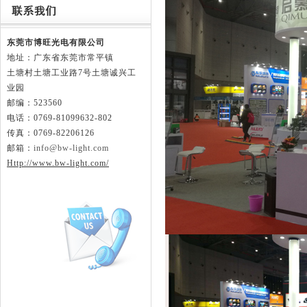
东莞市博旺光电有限公司
地址：广东省东莞市常平镇
土塘村土塘工业路
7号土塘诚兴工
业园
邮编：523560
电话：0769-81099632-802
传真：0769-82206126
邮箱：
info@bw-light.com
Http://www.bw-light.com/